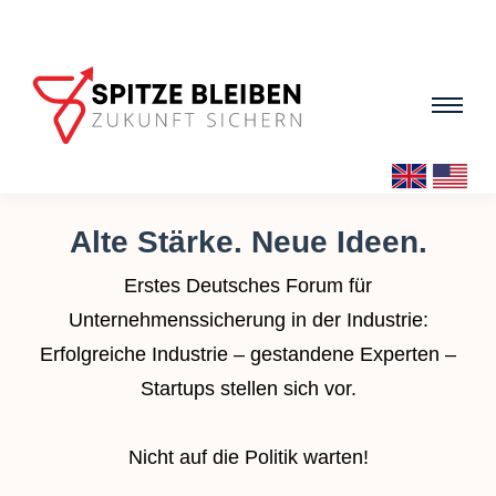
ÜBER MICH
Alte Stärke. Neue Ideen.
Profil & Engagement
Erstes Deutsches Forum für
Unternehmenssicherung in der Industrie:
Video-Vorstellung
Erfolgreiche Industrie – gestandene Experten –
Cannobe
Startups stellen sich vor.
Ideen für Deutschland
Nicht auf die Politik warten!
SCHIRMHERRSCHAFT