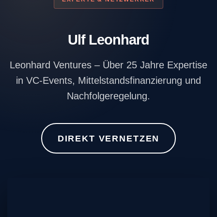
Startup-Präsentationen
Gespräche mit unseren Ausstellern &
Ulf Leonhard
Industriepartnern
Leonhard Ventures – Über 25 Jahre Expertise
MACHER & NACHFOLGE
in VC-Events, Mittelstandsfinanzierung und
Nachfolgeregelung.
LOCATION
WIDMUNG
DIREKT VERNETZEN