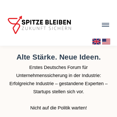
ÜBER MICH
Alte Stärke. Neue Ideen.
Profil & Engagement
Erstes Deutsches Forum für
Unternehmenssicherung in der Industrie:
Video-Vorstellung
Erfolgreiche Industrie – gestandene Experten –
Cannobe
Startups stellen sich vor.
Ideen für Deutschland
Nicht auf die Politik warten!
SCHIRMHERRSCHAFT