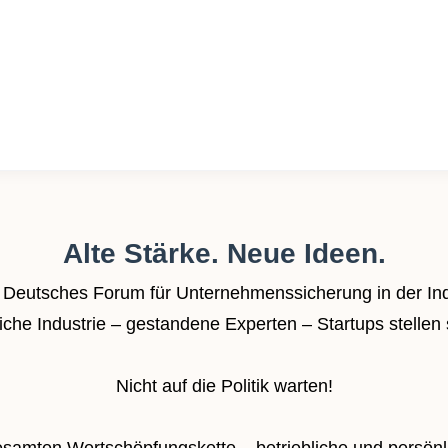
Alte Stärke. Neue Ideen.
 Deutsches Forum für Unternehmenssicherung in der Ind
iche Industrie – gestandene Experten – Startups stellen 
Nicht auf die Politik warten!
gesamten Wertschöpfungskette – betriebliche und persö