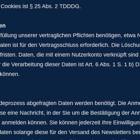
 Cookies ist § 25 Abs. 2 TDDDG.
ten
üllung unserer vertraglichen Pflichten benötigen, etwa 
n ist für den Vertragsschluss erforderlich. Die Löschun
sten. Daten, die mit einem Nutzerkonto verknüpft sind (s
 die Verarbeitung dieser Daten ist Art. 6 Abs. 1 S. 1 b
 können.
eprozess abgefragten Daten werden benötigt. Die Anmel
e eine Nachricht, in der Sie um die Bestätigung der An
sse anmelden können. Sie können jederzeit Ihre Einwilli
daten solange diese für den Versand des Newsletters be