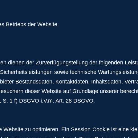
 Betriebs der Website.
dienen der Zurverfügungstellung der folgenden Leistung
Sicherheitsleistungen sowie technische Wartungsleistun
anbieter Bestandsdaten, Kontaktdaten, Inhaltsdaten, Ver
uchern dieser Website auf Grundlage unserer berechtig
 1 S. 1 f) DSGVO i.V.m. Art. 28 DSGVO.
bsite zu optimieren. Ein Session-Cookie ist eine klein