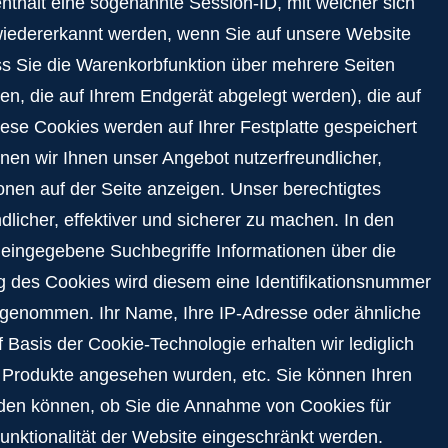
enthält eine sogenannte Session-ID, mit welcher sich
iedererkannt werden, wenn Sie auf unsere Website
ss Sie die Warenkorbfunktion über mehrere Seiten
n, die auf Ihrem Endgerät abgelegt werden), die auf
se Cookies werden auf Ihrer Festplatte gespeichert
nen wir Ihnen unser Angebot nutzerfreundlicher,
ionen auf der Seite anzeigen. Unser berechtigtes
licher, effektiver und sicherer zu machen. In den
 eingegebene Suchbegriffe Informationen über die
ng des Cookies wird diesem eine Identifikationsnummer
rgenommen. Ihr Name, Ihre IP-Adresse oder ähnliche
Basis der Cookie-Technologie erhalten wir lediglich
 Produkte angesehen wurden, etc. Sie können Ihren
eiden können, ob Sie die Annahme von Cookies für
unktionalität der Website eingeschränkt werden.