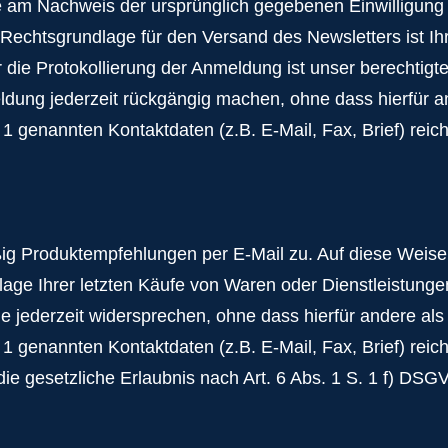
e am Nachweis der ursprünglich gegebenen Einwilligung b
 Rechtsgrundlage für den Versand des Newsletters ist Ihre
ie Protokollierung der Anmeldung ist unser berechtigte
ung jederzeit rückgängig machen, ohne dass hierfür an
r 1 genannten Kontaktdaten (z.B. E-Mail, Fax, Brief) reich
g Produktempfehlungen per E-Mail zu. Auf diese Weise 
ge Ihrer letzten Käufe von Waren oder Dienstleistungen 
jederzeit widersprechen, ohne dass hierfür andere als 
r 1 genannten Kontaktdaten (z.B. E-Mail, Fax, Brief) reich
 die gesetzliche Erlaubnis nach Art. 6 Abs. 1 S. 1 f) D