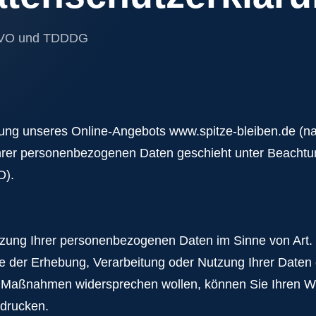
GVO und TDDDG
nern
tzung unseres Online-Angebots www.spitze-bleiben.de (
rer personenbezogenen Daten geschieht unter Beachtung
O).
utzung Ihrer personenbezogenen Daten im Sinne von Art.
 der Erhebung, Verarbeitung oder Nutzung Ihrer Daten
Maßnahmen widersprechen wollen, können Sie Ihren Wid
sdrucken.