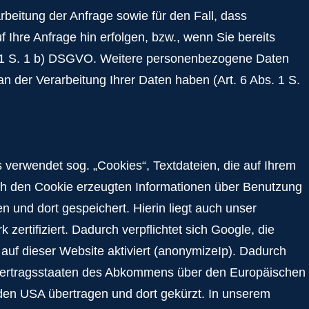
rbeitung der Anfrage sowie für den Fall, dass
Ihre Anfrage hin erfolgen, bzw., wenn Sie bereits
bs. 1 S. 1 b) DSGVO. Weitere personenbezogene Daten
an der Verarbeitung Ihrer Daten haben (Art. 6 Abs. 1 S.
 verwendet sog. „Cookies“, Textdateien, die auf Ihrem
ch den Cookie erzeugten Informationen über Benutzung
 und dort gespeichert. Hierin liegt auch unser
ertifiziert. Dadurch verpflichtet sich Google, die
auf dieser Website aktiviert (anonymizeIp). Dadurch
n Vertragsstaaten des Abkommens über den Europäischen
 den USA übertragen und dort gekürzt. In unserem