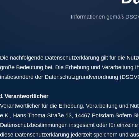
Startup-Präsentationen
Informationen gemäß DS
Gespräche mit unseren Ausstellern & Industriepart
MACHER & NACHFOLGE
Die nachfolgende Datenschutzerklärung gilt für die Nu
LOCATION
große Bedeutung bei. Die Erhebung und Verarbeitung Ih
WIDMUNG
insbesondere der Datenschutzgrundverordnung (DSGV
1 Verantwortlicher
Verantwortlicher für die Erhebung, Verarbeitung und N
e.K., Hans-Thoma-Straße 13, 14467 Potsdam Sofern Sie
Datenschutzbestimmungen insgesamt oder für einzelne 
diese Datenschutzerklärung jederzeit speichern und au