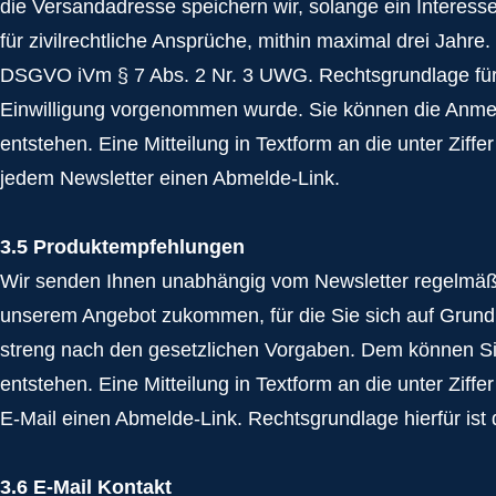
die Versandadresse speichern wir, solange ein Interess
für zivilrechtliche Ansprüche, mithin maximal drei Jahre.
DSGVO iVm § 7 Abs. 2 Nr. 3 UWG. Rechtsgrundlage für d
Einwilligung vorgenommen wurde. Sie können die Anmeld
entstehen. Eine Mitteilung in Textform an die unter Ziffe
jedem Newsletter einen Abmelde-Link.
3.5 Produktempfehlungen
Wir senden Ihnen unabhängig vom Newsletter regelmäßi
unserem Angebot zukommen, für die Sie sich auf Grundla
streng nach den gesetzlichen Vorgaben. Dem können Sie 
entstehen. Eine Mitteilung in Textform an die unter Ziffe
E-Mail einen Abmelde-Link. Rechtsgrundlage hierfür ist
3.6 E-Mail Kontakt