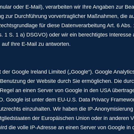
mular oder E-Mail), verarbeiten wir Ihre Angaben zur Bea
g zur Durchführung vorvertraglicher Maßnahmen, die auf 
 Rechtsgrundlage für diese Datenverarbeitung Art. 6 A
bs. 1 S. 1 a) DSGVO) oder wir ein berechtigtes Interesse 
, auf Ihre E-Mail zu antworten.
der Google Ireland Limited („Google“). Google Analytics
 Benutzung der Website durch Sie ermöglichen. Die dur
Regel an einen Server von Google in den USA übertragen
. Google ist unter dem EU-U.S. Data Privacy Framework z
tzrechts einzuhalten. Wir haben die IP-Anonymisierung 
Mitgliedstaaten der Europäischen Union oder in andere
ird die volle IP-Adresse an einen Server von Google in