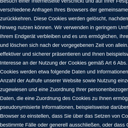
Besuch einer Internetseite verschickt und auf Ihrer Fest
verschiedene Anfragen Ihres Browsers der gemeinsamen
zurückkehren. Diese Cookies werden gelöscht, nachdem 
hinweg nutzen können. Wir verwenden in geringem Umfang
Ihrem Endgerät verbleiben und es uns ermöglichen, Ihr
und löschen sich nach der vorgegebenen Zeit von allein
effektiver und sicherer präsentieren und Ihnen beispiel
Interesse an der Nutzung der Cookies gemäß Art 6 Abs. 1
Cookies werden etwa folgende Daten und Informationen 
Anzahl der Aufrufe unserer Website sowie Nutzung einzel
zugewiesen und eine Zuordnung Ihrer personenbezogene
Daten, die eine Zuordnung des Cookies zu Ihnen ermögli
pseudonymisierte Informationen, beispielsweise darübe
Browser so einstellen, dass Sie über das Setzen von Co
bestimmte Fälle oder generell ausschließen, oder dass 