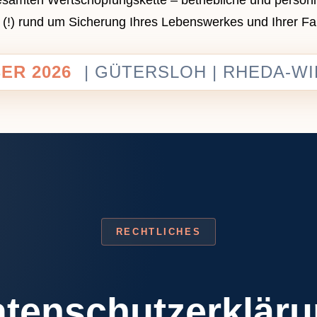
s (!) rund um Sicherung Ihres Lebenswerkes und Ihrer Fam
ER 2026
| GÜTERSLOH | RHEDA-W
RECHTLICHES
tenschutzerklär